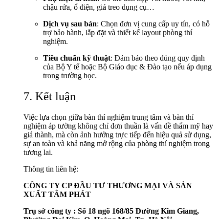
chậu rửa, ổ điện, giá treo dụng cụ…
Dịch vụ sau bán
: Chọn đơn vị cung cấp uy tín, có hỗ
trợ bảo hành, lắp đặt và thiết kế layout phòng thí
nghiệm.
Tiêu chuẩn kỹ thuật
: Đảm bảo theo đúng quy định
của Bộ Y tế hoặc Bộ Giáo dục & Đào tạo nếu áp dụng
trong trường học.
7. Kết luận
Việc lựa chọn giữa bàn thí nghiệm trung tâm và bàn thí
nghiệm áp tường không chỉ đơn thuần là vấn đề thẩm mỹ hay
giá thành, mà còn ảnh hưởng trực tiếp đến hiệu quả sử dụng,
sự an toàn và khả năng mở rộng của phòng thí nghiệm trong
tương lai.
Thông tin liên hệ:
CÔNG TY CP ĐẦU TƯ THƯƠNG MẠI VÀ SẢN
XUẤT TÂM PHÁT
Trụ sở công ty : Số 18 ngõ 168/85 Đường Kim Giang,