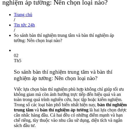
nghiệm áp tường: Nên chọn loại nào?
Trang chủ
/
Tin tức 24h
/
So sánh bàn thí nghiệm trung tâm và bàn thí nghiệm áp
tường: Nên chọn loại nào?
02
Th5
So sánh bàn thí nghiệm trung tâm và bàn thí
nghiệm áp tường: Nên chọn loại nào?
Việc lựa chọn bàn thí nghiệm phù hợp không chỉ giúp tối ưu
không gian mà còn ảnh hưởng trực tiếp đến hiệu quả và an
toàn trong quá trình nghiên cứu, học tập hoặc kiểm nghiệm.
Trong số các loại bàn phổ biến nhất hiện nay,
bàn thí nghiệm
trung tâm
và
bàn thí nghiệm áp tường
là hai lựa chọn được
cân nhắc hàng đầu. Cả hai đều có những điểm mạnh và hạn
chế riêng, tùy thuộc vào nhu cầu sử dụng, diện tích và ngân
sách đầu tư.