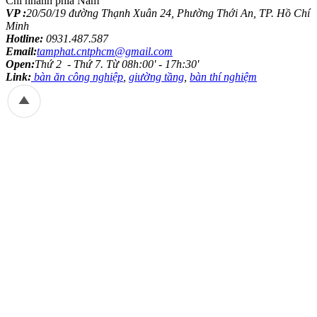
Chi nhánh phía Nam
VP :
20/50/19 đường Thạnh Xuân 24, Phường Thới An, TP. Hồ Chí
Minh
Hotline:
0931.487.587
Email:
tamphat.cntphcm@gmail.com
Open:
Thứ 2 - Thứ 7. Từ 08h:00' - 17h:30'
Link:
bàn ăn công nghiệp
,
giường tầng
,
bàn thí nghiệm