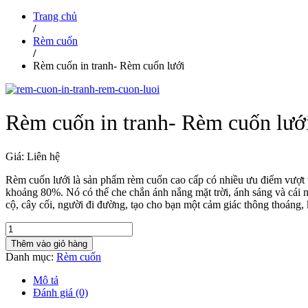
Trang chủ
/
Rèm cuốn
/
Rèm cuốn in tranh- Rèm cuốn lưới
Rèm cuốn in tranh- Rèm cuốn lướ
Giá: Liên hệ
Rèm cuốn lưới là sản phẩm rèm cuốn cao cấp có nhiều ưu điểm vượt 
khoảng 80%. Nó có thể che chắn ánh nắng mặt trời, ánh sáng và cái n
cộ, cây cối, người đi đường, tạo cho bạn một cảm giác thông thoán
Thêm vào giỏ hàng
Danh mục:
Rèm cuốn
Mô tả
Đánh giá (0)