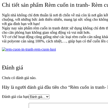
Chi tiết sản phẩm Rèm cuốn in tranh- Rèm c
Ngôi nhà không chỉ đơn thuần là nơi đi chốn về mà còn là nơi gắn kế
chuộng, với những bức ảnh thiên nhiên, mang lại sức sống cho không
với gia đình bạn với bạn!
Ngày nay sản phẩm rèm cuốn in tranh được sử dụng không chỉ đơn thu
cho căn phòng bạn không gian sống động và vui mắt hơn.
Về cơ chế hoạt động cũng giống như các loại rèm cuốn cản nắng khác,
vải polyeste cản sáng 100%, cách nhiệt,…, giúp bạn có thể cuốn lên
Đánh giá
Chưa có đánh giá nào.
Hãy là người đánh giá đầu tiên cho “Rèm cuốn in tranh-
Đánh giá của bạn