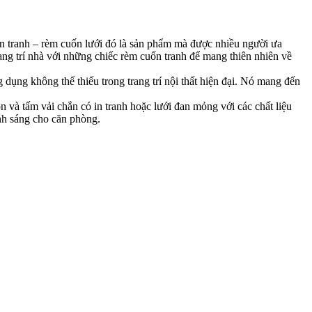
in tranh – rèm cuốn lưới đó là sản phẩm mà được nhiều người ưa
ng trí nhà với những chiếc rèm cuốn tranh để mang thiên nhiên về
ụng không thể thiếu trong trang trí nội thất hiện đại. Nó mang đến
 và tấm vải chắn có in tranh hoặc lưới đan mỏng với các chất liệu
nh sáng cho căn phòng.