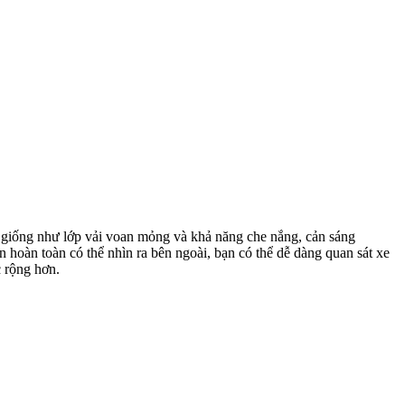
 giống như lớp vải voan mỏng và khả năng che nắng, cản sáng
 hoàn toàn có thể nhìn ra bên ngoài, bạn có thể dễ dàng quan sát xe
 rộng hơn.