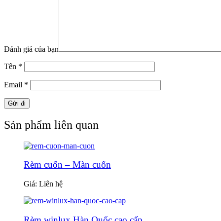
Đánh giá của bạn
Tên
*
Email
*
Sản phẩm liên quan
Rèm cuốn – Màn cuốn
Giá: Liên hệ
Rèm winlux Hàn Quốc cao cấp