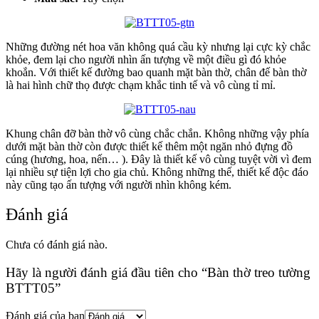
Những đường nét hoa văn không quá cầu kỳ nhưng lại cực kỳ chắc
khỏe, đem lại cho người nhìn ấn tượng về một điều gì đó khỏe
khoắn. Với thiết kế đường bao quanh mặt bàn thờ, chân đế bàn thờ
là hai hình chữ thọ được chạm khắc tinh tế và vô cùng tỉ mỉ.
Khung chân đỡ bàn thờ vô cùng chắc chắn. Không những vậy phía
dưới mặt bàn thờ còn được thiết kế thêm một ngăn nhỏ đựng đồ
cúng (hương, hoa, nến… ). Đây là thiết kế vô cùng tuyệt vời vì đem
lại nhiều sự tiện lợi cho gia chủ. Không những thế, thiết kế độc đáo
này cũng tạo ấn tượng với người nhìn không kém.
Đánh giá
Chưa có đánh giá nào.
Hãy là người đánh giá đầu tiên cho “Bàn thờ treo tường
BTTT05”
Đánh giá của bạn