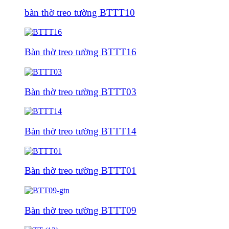
bàn thờ treo tường BTTT10
Bàn thờ treo tường BTTT16
Bàn thờ treo tường BTTT03
Bàn thờ treo tường BTTT14
Bàn thờ treo tường BTTT01
Bàn thờ treo tường BTTT09