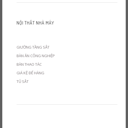
NỘI THẤT NHÀ MÁY
GIƯỜNG TẦNG SẮT
BÀN ĂN CÔNG NGHIỆP
BÀN THAO TÁC
GIÁ KỆ ĐỂ HÀNG
TỦ SẮT