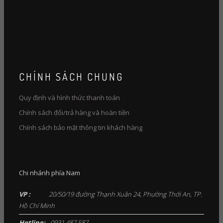
CHÍNH SÁCH CHUNG
Quy định và hình thức thanh toán
Chính sách đổi/trả hàng và hoàn tiền
Chính sách bảo mật thông tin khách hàng
Chi nhánh phía Nam
VP :
20/50/19 đường Thạnh Xuân 24, Phường Thới An, TP.
Hồ Chí Minh
Hotline:
0931.487.587