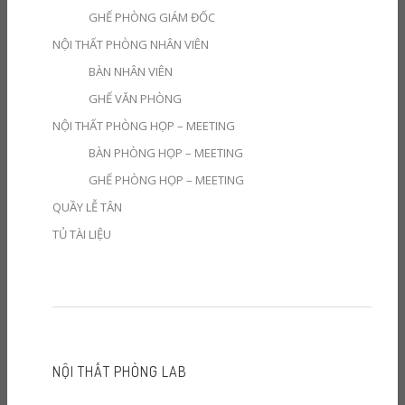
GHẾ PHÒNG GIÁM ĐỐC
NỘI THẤT PHÒNG NHÂN VIÊN
BÀN NHÂN VIÊN
GHẾ VĂN PHÒNG
NỘI THẤT PHÒNG HỌP – MEETING
BÀN PHÒNG HỌP – MEETING
GHẾ PHÒNG HỌP – MEETING
QUẦY LỄ TÂN
TỦ TÀI LIỆU
NỘI THẤT PHÒNG LAB