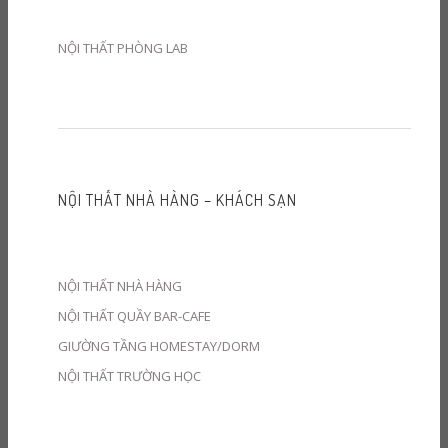
NỘI THẤT PHÒNG LAB
NỘI THẤT NHÀ HÀNG – KHÁCH SẠN
NỘI THẤT NHÀ HÀNG
NỘI THẤT QUẦY BAR-CAFE
GIƯỜNG TẦNG HOMESTAY/DORM
NỘI THẤT TRƯỜNG HỌC