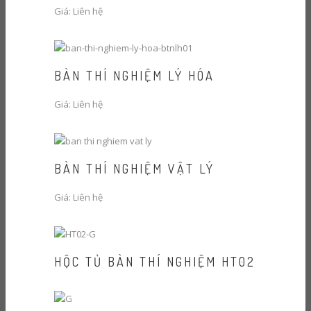
Giá: Liên hệ
BÀN THÍ NGHIỆM LÝ HÓA
Giá: Liên hệ
BÀN THÍ NGHIỆM VẬT LÝ
Giá: Liên hệ
HỘC TỦ BÀN THÍ NGHIỆM HT02