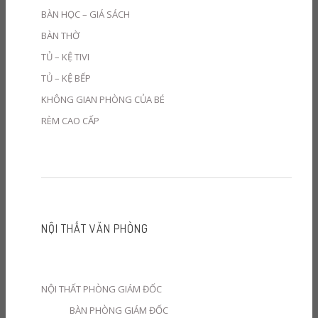
BÀN HỌC – GIÁ SÁCH
BÀN THỜ
TỦ – KỆ TIVI
TỦ – KỆ BẾP
KHÔNG GIAN PHÒNG CỦA BÉ
RÈM CAO CẤP
NỘI THẤT VĂN PHÒNG
NỘI THẤT PHÒNG GIÁM ĐỐC
BÀN PHÒNG GIÁM ĐỐC