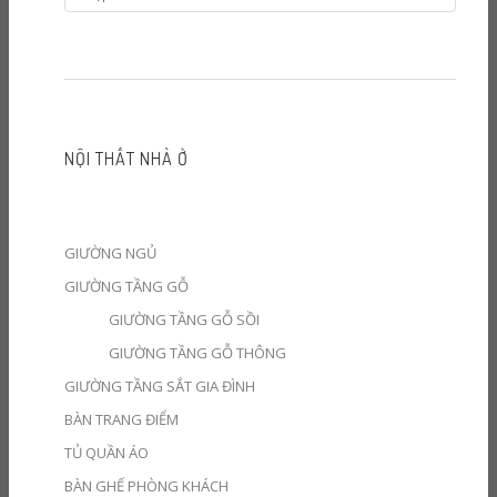
NỘI THẤT NHÀ Ở
GIƯỜNG NGỦ
GIƯỜNG TẦNG GỖ
GIƯỜNG TẦNG GỖ SỒI
GIƯỜNG TẦNG GỖ THÔNG
GIƯỜNG TẦNG SẮT GIA ĐÌNH
BÀN TRANG ĐIỂM
TỦ QUẦN ÁO
BÀN GHẾ PHÒNG KHÁCH