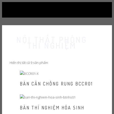
NỘI THẤT PHÒNG
THÍ NGHIỆM
Hiển thị tất cả 9 sản phẩm
BÀN CÂN CHỐNG RUNG BCCR01
BÀN THÍ NGHIỆM HÓA SINH