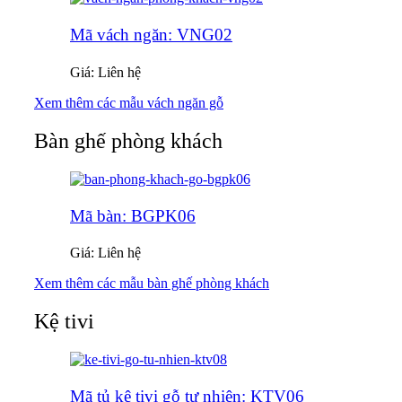
Mã vách ngăn: VNG02
Giá: Liên hệ
Xem thêm các mẫu vách ngăn gỗ
Bàn ghế phòng khách
Mã bàn: BGPK06
Giá: Liên hệ
Xem thêm các mẫu bàn ghế phòng khách
Kệ tivi
Mã tủ kệ tivi gỗ tự nhiên: KTV06