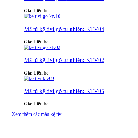
Giá: Liên hệ
Mã tủ kệ tivi gỗ tự nhiên: KTV04
Giá: Liên hệ
Mã tủ kệ tivi gỗ tự nhiên: KTV02
Giá: Liên hệ
Mã tủ kệ tivi gỗ tự nhiên: KTV05
Giá: Liên hệ
Xem thêm các mẫu kệ tivi