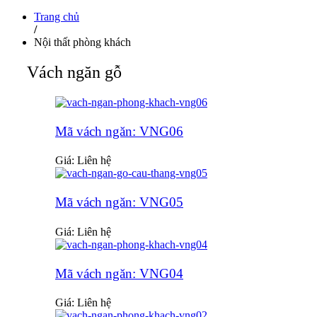
Trang chủ
/
Nội thất phòng khách
Vách ngăn gỗ
Mã vách ngăn: VNG06
Giá: Liên hệ
Mã vách ngăn: VNG05
Giá: Liên hệ
Mã vách ngăn: VNG04
Giá: Liên hệ